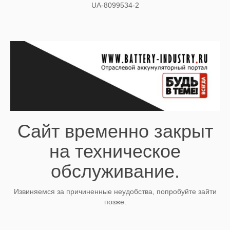
UA-8099534-2
Сайт временно закрыт
на техническое
обслуживание.
Извиняемся за причиненные неудобства, попробуйте зайти
позже.