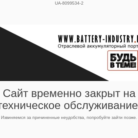
UA-8099534-2
Сайт временно закрыт на
техническое обслуживание
Извиняемся за причиненные неудобства, попробуйте зайти позже.