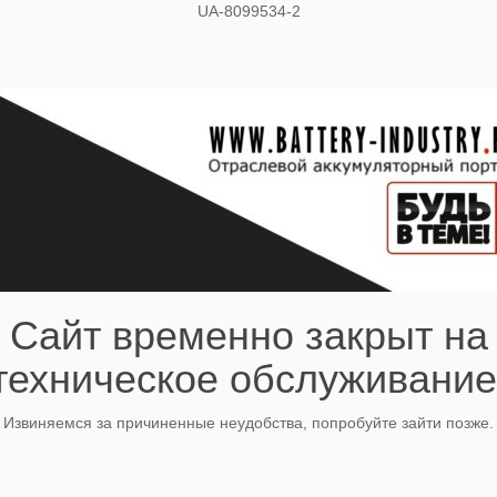
UA-8099534-2
Сайт временно закрыт на
техническое обслуживание
Извиняемся за причиненные неудобства, попробуйте зайти позже.