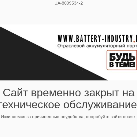
UA-8099534-2
Сайт временно закрыт на
техническое обслуживание
Извиняемся за причиненные неудобства, попробуйте зайти позже.