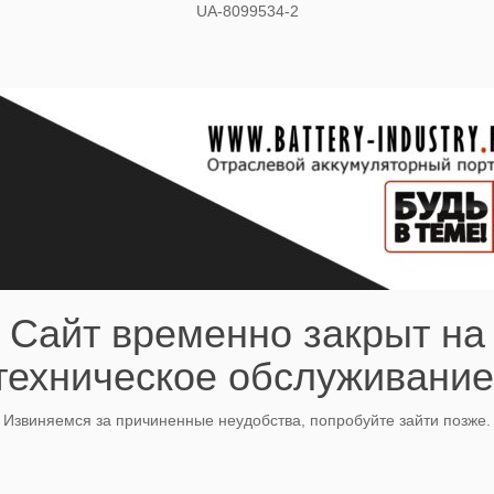
UA-8099534-2
Сайт временно закрыт на
техническое обслуживание
Извиняемся за причиненные неудобства, попробуйте зайти позже.