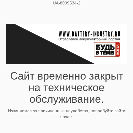
UA-8099534-2
Сайт временно закрыт
на техническое
обслуживание.
Извиняемся за причиненные неудобства, попробуйте зайти
позже.