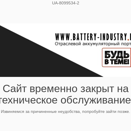
UA-8099534-2
Сайт временно закрыт на
техническое обслуживание
Извиняемся за причиненные неудобства, попробуйте зайти позже.