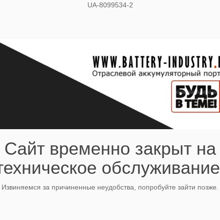
UA-8099534-2
Сайт временно закрыт на
техническое обслуживание
Извиняемся за причиненные неудобства, попробуйте зайти позже.