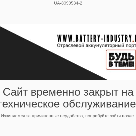
UA-8099534-2
Сайт временно закрыт на
техническое обслуживание
Извиняемся за причиненные неудобства, попробуйте зайти позже.