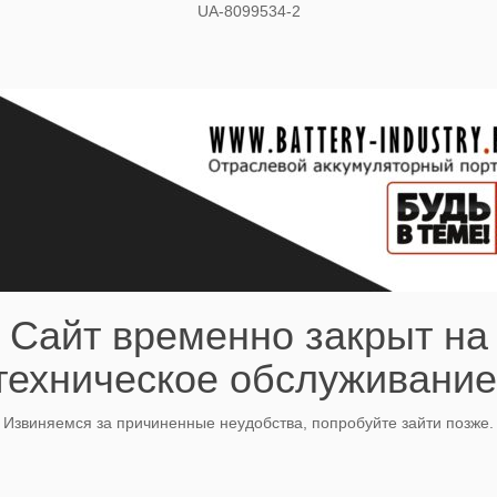
UA-8099534-2
Сайт временно закрыт на
техническое обслуживание
Извиняемся за причиненные неудобства, попробуйте зайти позже.