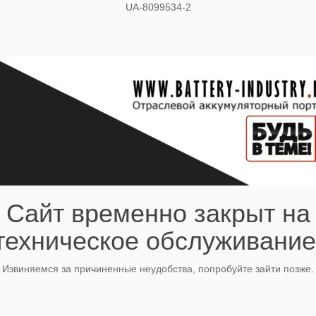
UA-8099534-2
Сайт временно закрыт на
техническое обслуживание
Извиняемся за причиненные неудобства, попробуйте зайти позже.