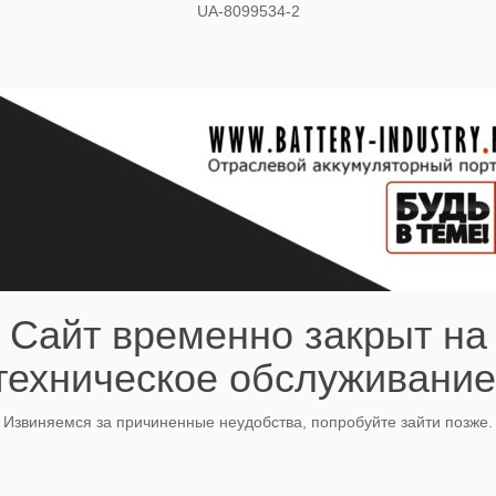
UA-8099534-2
Сайт временно закрыт на
техническое обслуживание
Извиняемся за причиненные неудобства, попробуйте зайти позже.