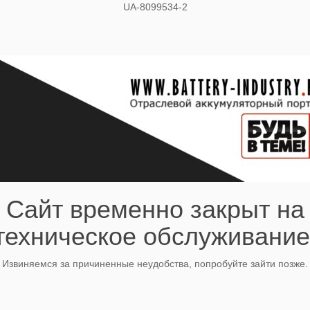
UA-8099534-2
Сайт временно закрыт на
техническое обслуживание
Извиняемся за причиненные неудобства, попробуйте зайти позже.