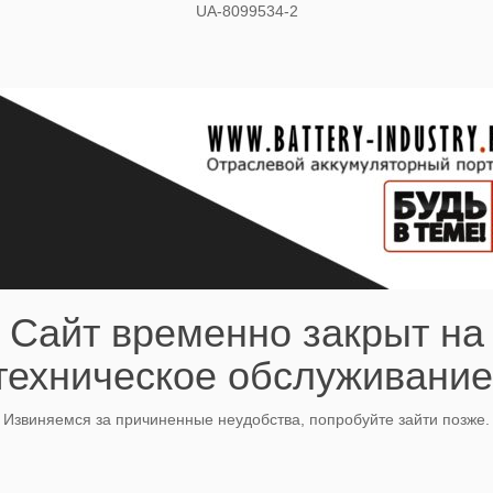
UA-8099534-2
Сайт временно закрыт на
техническое обслуживание
Извиняемся за причиненные неудобства, попробуйте зайти позже.