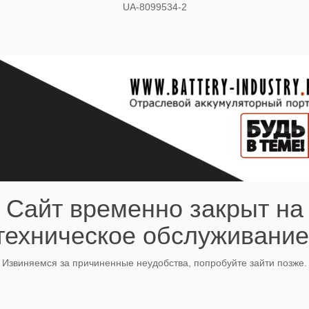
UA-8099534-2
Сайт временно закрыт на
техническое обслуживание
Извиняемся за причиненные неудобства, попробуйте зайти позже.