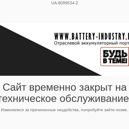
UA-8099534-2
Сайт временно закрыт на
техническое обслуживание
Извиняемся за причиненные неудобства, попробуйте зайти позже.