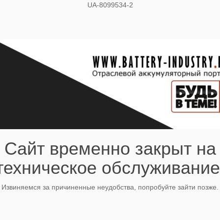
UA-8099534-2
Сайт временно закрыт на
техническое обслуживание
Извиняемся за причиненные неудобства, попробуйте зайти позже.