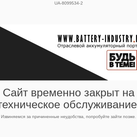
UA-8099534-2
Сайт временно закрыт на
техническое обслуживание
Извиняемся за причиненные неудобства, попробуйте зайти позже.