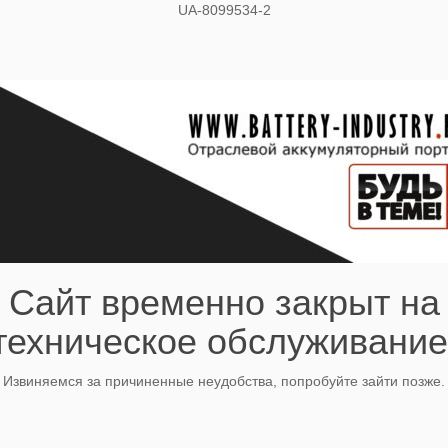
UA-8099534-2
Сайт временно закрыт на
техническое обслуживание
Извиняемся за причиненные неудобства, попробуйте зайти позже.