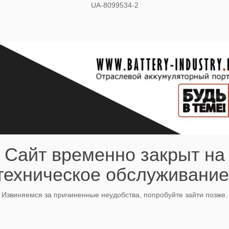
UA-8099534-2
Сайт временно закрыт на
техническое обслуживание
Извиняемся за причиненные неудобства, попробуйте зайти позже.