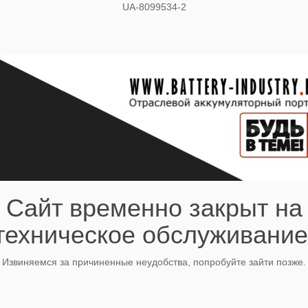
UA-8099534-2
Сайт временно закрыт на
техническое обслуживание
Извиняемся за причиненные неудобства, попробуйте зайти позже.