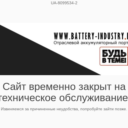
UA-8099534-2
Сайт временно закрыт на
техническое обслуживание
Извиняемся за причиненные неудобства, попробуйте зайти позже.