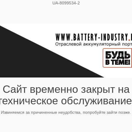
UA-8099534-2
Сайт временно закрыт на
техническое обслуживание
Извиняемся за причиненные неудобства, попробуйте зайти позже.