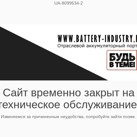
UA-8099534-2
Сайт временно закрыт на
техническое обслуживание
Извиняемся за причиненные неудобства, попробуйте зайти позже.