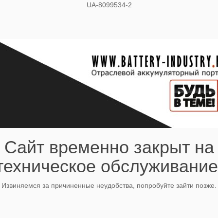
UA-8099534-2
Сайт временно закрыт на
техническое обслуживание
Извиняемся за причиненные неудобства, попробуйте зайти позже.