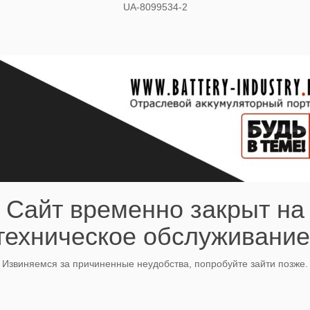
UA-8099534-2
Сайт временно закрыт на
техническое обслуживание
Извиняемся за причиненные неудобства, попробуйте зайти позже.