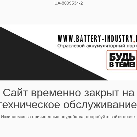
UA-8099534-2
Сайт временно закрыт на
техническое обслуживание
Извиняемся за причиненные неудобства, попробуйте зайти позже.