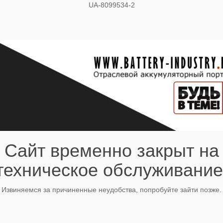
UA-8099534-2
Сайт временно закрыт на
техническое обслуживание
Извиняемся за причиненные неудобства, попробуйте зайти позже.