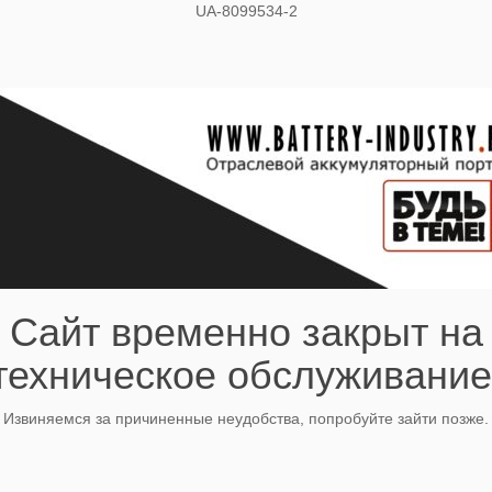
UA-8099534-2
Сайт временно закрыт на
техническое обслуживание
Извиняемся за причиненные неудобства, попробуйте зайти позже.