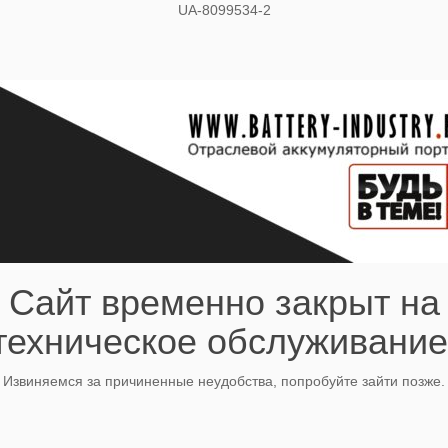
UA-8099534-2
Сайт временно закрыт на
техническое обслуживание
Извиняемся за причиненные неудобства, попробуйте зайти позже.