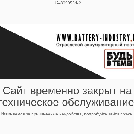
UA-8099534-2
Сайт временно закрыт на
техническое обслуживание
Извиняемся за причиненные неудобства, попробуйте зайти позже.