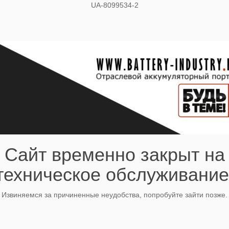
UA-8099534-2
Сайт временно закрыт на
техническое обслуживание
Извиняемся за причиненные неудобства, попробуйте зайти позже.