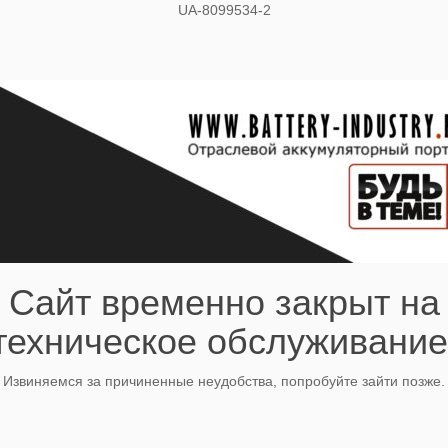
UA-8099534-2
Сайт временно закрыт на
техническое обслуживание
Извиняемся за причиненные неудобства, попробуйте зайти позже.