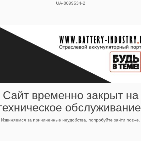
UA-8099534-2
Сайт временно закрыт на
техническое обслуживание
Извиняемся за причиненные неудобства, попробуйте зайти позже.