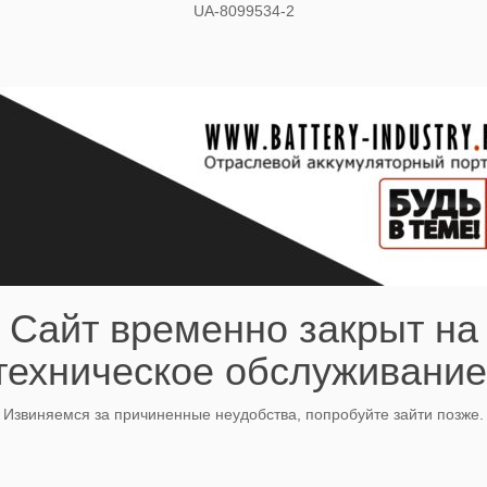
UA-8099534-2
Сайт временно закрыт на
техническое обслуживание
Извиняемся за причиненные неудобства, попробуйте зайти позже.