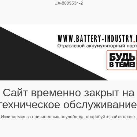
UA-8099534-2
Сайт временно закрыт на
техническое обслуживание
Извиняемся за причиненные неудобства, попробуйте зайти позже.