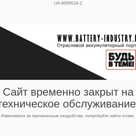
UA-8099534-2
Сайт временно закрыт на
техническое обслуживание
Извиняемся за причиненные неудобства, попробуйте зайти позже.