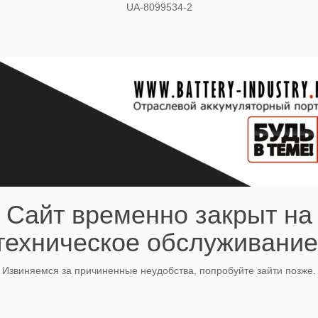
UA-8099534-2
Сайт временно закрыт на
техническое обслуживание
Извиняемся за причиненные неудобства, попробуйте зайти позже.