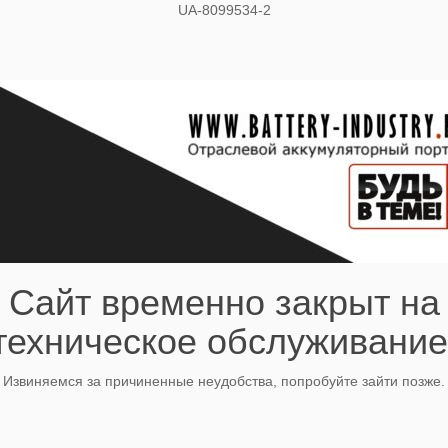
UA-8099534-2
Сайт временно закрыт на
техническое обслуживание
Извиняемся за причиненные неудобства, попробуйте зайти позже.