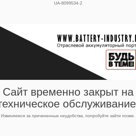
UA-8099534-2
Сайт временно закрыт на
техническое обслуживание
Извиняемся за причиненные неудобства, попробуйте зайти позже.