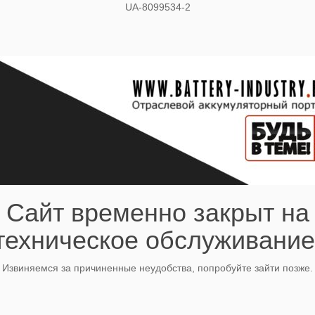
UA-8099534-2
Сайт временно закрыт на
техническое обслуживание
Извиняемся за причиненные неудобства, попробуйте зайти позже.