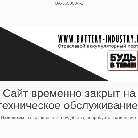
UA-8099534-2
Сайт временно закрыт на
техническое обслуживание
Извиняемся за причиненные неудобства, попробуйте зайти позже.