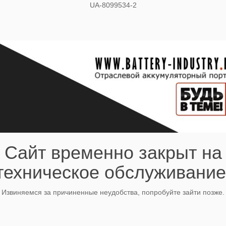
UA-8099534-2
Сайт временно закрыт на
техническое обслуживание
Извиняемся за причиненные неудобства, попробуйте зайти позже.