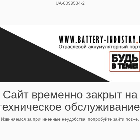
UA-8099534-2
Сайт временно закрыт на
техническое обслуживание
Извиняемся за причиненные неудобства, попробуйте зайти позже.