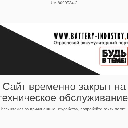
UA-8099534-2
Сайт временно закрыт на
техническое обслуживание
Извиняемся за причиненные неудобства, попробуйте зайти позже.