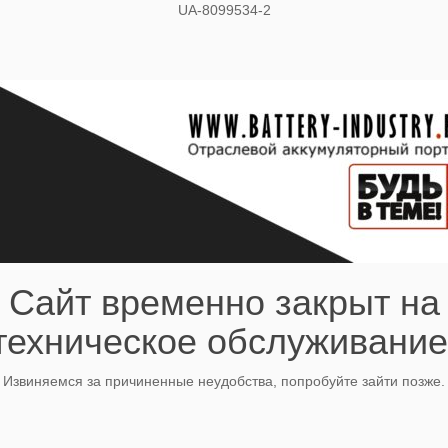
UA-8099534-2
Сайт временно закрыт на
техническое обслуживание
Извиняемся за причиненные неудобства, попробуйте зайти позже.