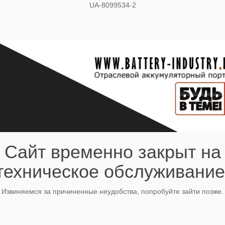
UA-8099534-2
Сайт временно закрыт на
техническое обслуживание
Извиняемся за причиненные неудобства, попробуйте зайти позже.