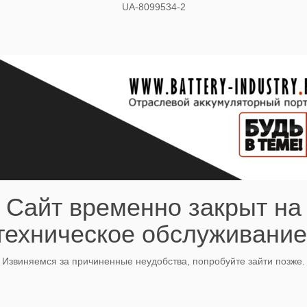
UA-8099534-2
Сайт временно закрыт на
техническое обслуживание
Извиняемся за причиненные неудобства, попробуйте зайти позже.