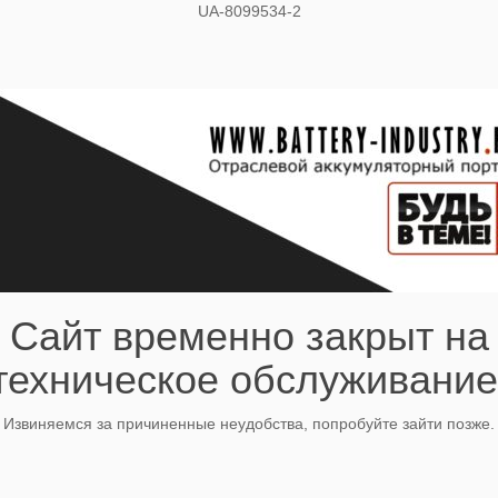
UA-8099534-2
Сайт временно закрыт на
техническое обслуживание
Извиняемся за причиненные неудобства, попробуйте зайти позже.