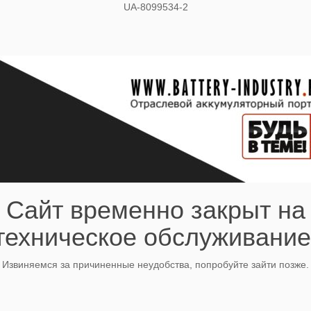
UA-8099534-2
Сайт временно закрыт на
техническое обслуживание
Извиняемся за причиненные неудобства, попробуйте зайти позже.